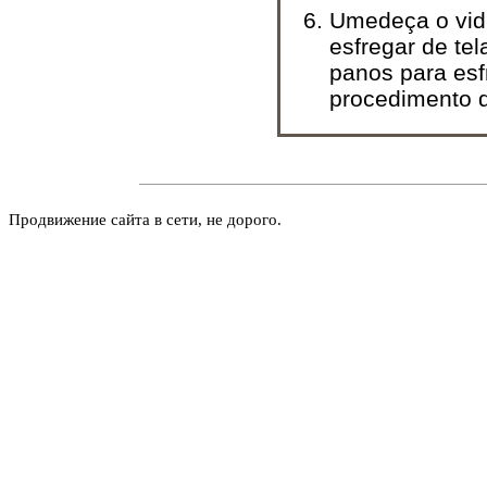
Umedeça o vid
esfregar de te
panos para esfr
procedimento d
Продвижение сайта в сети, не дорого.