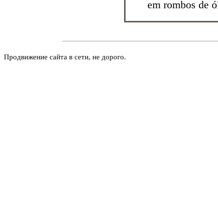
em rombos de ó
Продвижение сайта в сети, не дорого.