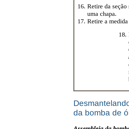
Retire da seção 
uma
chapa.
Retire a medid
Desmantelando-
da bomba de ó
Assembleia da bomba