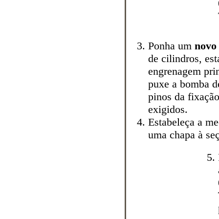
Ponha um
novo
de cilindros, e
engrenagem pri
puxe a bomba de
pinos da fixaçã
exigidos.
Estabeleça a m
uma
chapa à seç