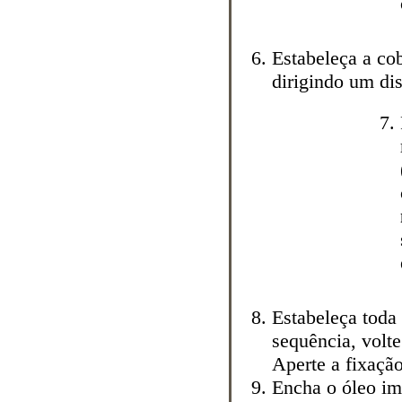
Estabeleça a co
dirigindo um
di
Estabeleça toda
sequência, volt
Aperte a fixaçã
Encha o óleo im