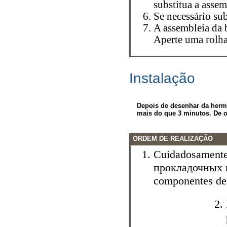
substitua a assem
Se necessário su
A assembleia da b
Aperte uma rolh
Instalação
Depois de desenhar da hermé
mais do que 3 minutos. De o
ORDEM DE REALIZAÇÃO
Cuidadosamente 
прокладочных
componentes de 